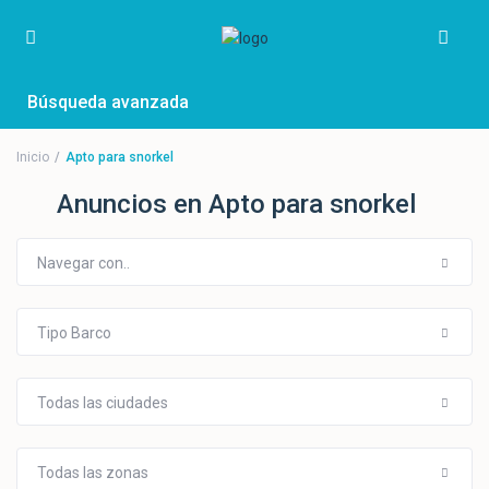
Búsqueda avanzada
Inicio
Apto para snorkel
Anuncios en Apto para snorkel
Navegar con..
Tipo Barco
Todas las ciudades
Todas las zonas