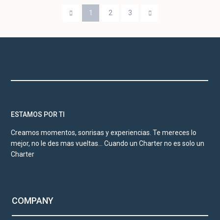
1
2
3
ESTAMOS POR TI
Creamos momentos, sonrisas y experiencias. Te mereces lo
mejor, no le des mas vueltas… Cuando un Charter no es solo un
Charter
COMPANY