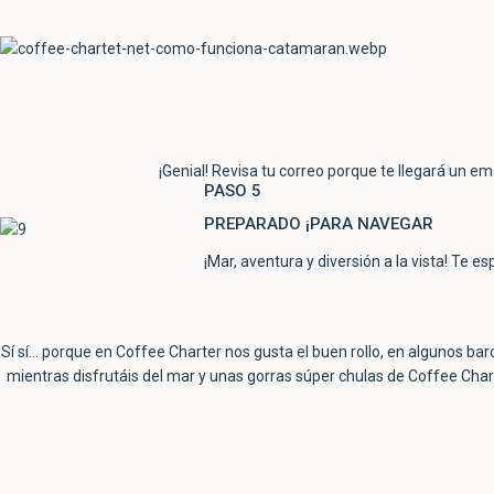
¡Genial! Revisa tu correo porque te llegará un em
PASO 5
PREPARADO ¡PARA NAVEGAR
¡Mar, aventura y diversión a la vista! Te e
Sí sí… porque en Coffee Charter nos gusta el buen rollo, en algunos ba
mientras disfrutáis del mar y unas gorras súper chulas de Coffee Char