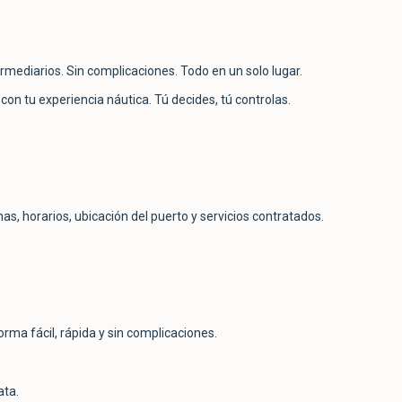
rmediarios. Sin complicaciones. Todo en un solo lugar.
on tu experiencia náutica. Tú decides, tú controlas.
s, horarios, ubicación del puerto y servicios contratados.
rma fácil, rápida y sin complicaciones.
ata.