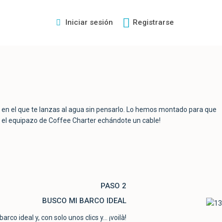
Iniciar sesión
Registrarse
o en el que te lanzas al agua sin pensarlo. Lo hemos montado para que
do el equipazo de Coffee Charter echándote un cable!
PASO 2
BUSCO MI BARCO IDEAL
rco ideal y, con solo unos clics y… ¡voilà!