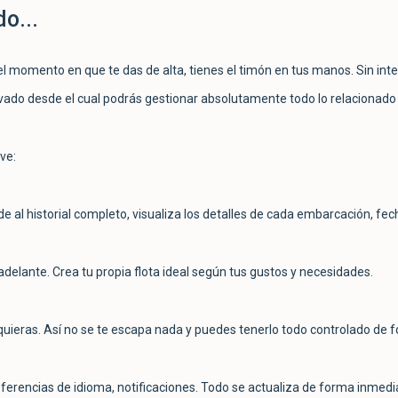
o...
el momento en que te das de alta, tienes el timón en tus manos. Sin inte
vado desde el cual podrás gestionar absolutamente todo lo relacionado c
ve:
al historial completo, visualiza los detalles de cada embarcación, fecha
elante. Crea tu propia flota ideal según tus gustos y necesidades.
ieras. Así no se te escapa nada y puedes tenerlo todo controlado de fo
eferencias de idioma, notificaciones. Todo se actualiza de forma inmedi