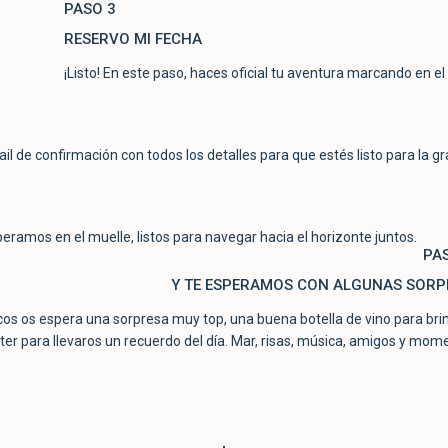
PASO 3
RESERVO MI FECHA
¡Listo! En este paso, haces oficial tu aventura marcando en el 
ail de confirmación con todos los detalles para que estés listo para la g
speramos en el muelle, listos para navegar hacia el horizonte juntos.
PA
Y TE ESPERAMOS CON ALGUNAS SORPR
rcos os espera una sorpresa muy top, una buena botella de vino para bri
ter para llevaros un recuerdo del día. Mar, risas, música, amigos y mom