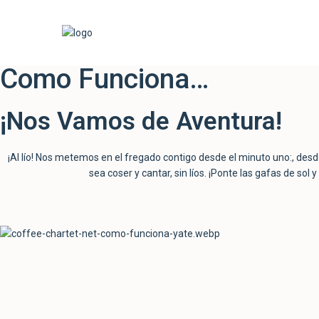
Como Funciona…
¡Nos Vamos de Aventura!
¡Al lío! Nos metemos en el fregado contigo desde el minuto uno:, des
sea coser y cantar, sin líos. ¡Ponte las gafas de s