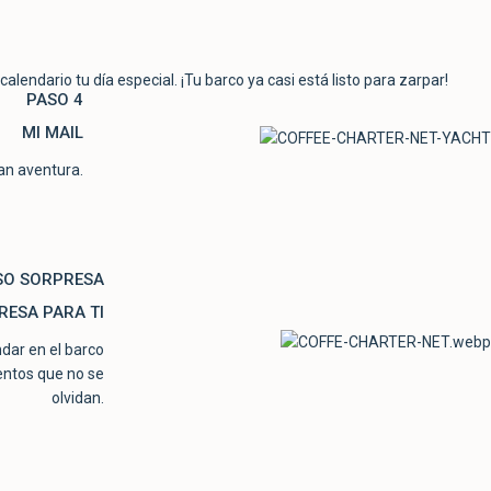
calendario tu día especial. ¡Tu barco ya casi está listo para zarpar!
PASO 4
MI MAIL
ran aventura.
SO SORPRESA
ESA PARA TI
ndar en el barco
entos que no se
olvidan.