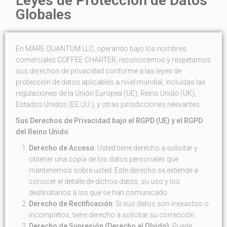
Leyes de Protección de Datos
Globales
En MARE QUANTUM LLC, operando bajo los nombres
comerciales COFFEE CHARTER, reconocemos y respetamos
sus derechos de privacidad conforme a las leyes de
protección de datos aplicables a nivel mundial, incluidas las
regulaciones de la Unión Europea (UE), Reino Unido (UK),
Estados Unidos (EE.UU.), y otras jurisdicciones relevantes.
Sus Derechos de Privacidad bajo el RGPD (UE) y el RGPD
del Reino Unido
Derecho de Acceso
: Usted tiene derecho a solicitar y
obtener una copia de los datos personales que
mantenemos sobre usted. Este derecho se extiende a
conocer el detalle de dichos datos, su uso y los
destinatarios a los que se han comunicado.
Derecho de Rectificación
: Si sus datos son inexactos o
incompletos, tiene derecho a solicitar su corrección.
Derecho de Supresión (Derecho al Olvido)
: Puede