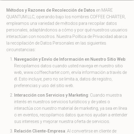
Métodos y Razones de Recolección de Datos
en MARE
QUANTUM LLC, operando bajo los nombres COFFEE CHARTER,
empleamos una variedad de métodos para recopilar datos
personales, adaptándonos a cómo y por qué nuestros usuarios
interactúan con nosotros. Nuestra Política de Privacidad abarca
la recopilación de Datos Personales en las siguientes
circunstancias:
Navegación y Envío de Información en Nuestro Sitio Web
:
Recopilamos datos cuando usted navega en nuestro sitio
web, www.coffeecharter.com, envía información a través de
él. Esto incluye, pero no se limita a, datos de registro,
preferencias y uso del sitio web.
Interacción con Servicios y Marketing
: Cuando muestra
interés en nuestros servicios turísticos y de yates o
interactúa con nuestro material de marketing, ya sea en línea
o en eventos, recopilamos datos que nos ayudan a entender
sus intereses y mejorar nuestra oferta de servicios.
Relación Cliente-Empresa
: Al convertirse en cliente de