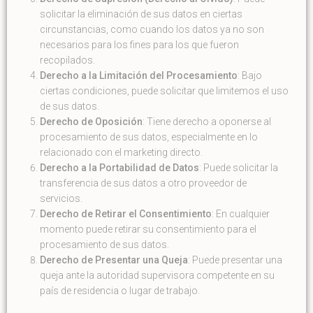
solicitar la eliminación de sus datos en ciertas
circunstancias, como cuando los datos ya no son
necesarios para los fines para los que fueron
recopilados.
Derecho a la Limitación del Procesamiento
: Bajo
ciertas condiciones, puede solicitar que limitemos el uso
de sus datos.
Derecho de Oposición
: Tiene derecho a oponerse al
procesamiento de sus datos, especialmente en lo
relacionado con el marketing directo.
Derecho a la Portabilidad de Datos
: Puede solicitar la
transferencia de sus datos a otro proveedor de
servicios.
Derecho de Retirar el Consentimiento
: En cualquier
momento puede retirar su consentimiento para el
procesamiento de sus datos.
Derecho de Presentar una Queja
: Puede presentar una
queja ante la autoridad supervisora competente en su
país de residencia o lugar de trabajo.