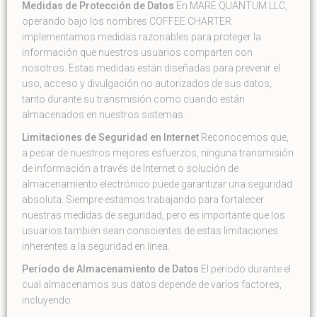
Medidas de Protección de Datos
En MARE QUANTUM LLC,
operando bajo los nombres COFFEE CHARTER
implementamos medidas razonables para proteger la
información que nuestros usuarios comparten con
nosotros. Estas medidas están diseñadas para prevenir el
uso, acceso y divulgación no autorizados de sus datos,
tanto durante su transmisión como cuando están
almacenados en nuestros sistemas.
Limitaciones de Seguridad en Internet
Reconocemos que,
a pesar de nuestros mejores esfuerzos, ninguna transmisión
de información a través de Internet o solución de
almacenamiento electrónico puede garantizar una seguridad
absoluta. Siempre estamos trabajando para fortalecer
nuestras medidas de seguridad, pero es importante que los
usuarios también sean conscientes de estas limitaciones
inherentes a la seguridad en línea.
Período de Almacenamiento de Datos
El período durante el
cual almacenamos sus datos depende de varios factores,
incluyendo: