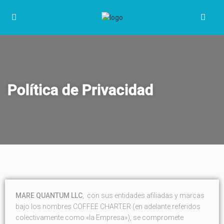
Política de Privacidad
MARE QUANTUM LLC
, con sus entidades afiliadas y marcas
bajo los nombres COFFEE CHARTER (en adelante referidos
colectivamente como «la Empresa»), se compromete