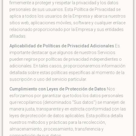
firmemente a proteger y respetar la privacidad y los datos
personales de sus usuarios. Esta Política de Privacidad se
aplica a todos los usuarios de la Empresa y abarca nuestros
sitios web, aplicaciones móviles, software y cualquier enlace
relacionado proporcionado por la Empresa y sus entidades
afiliadas.
Aplicabilidad de Políticas de Privacidad Adicionales
Es
importante destacar que algunos de nuestros Servicios
pueden regirse por políticas de privacidad independientes o
adicionales. En tales casos, proporcionaremos información
detallada sobre estas políticas específicas al momento de la
suscripción o uso del servicio particular.
Cumplimiento con Leyes de Protección de Datos
Nos
esforzamos por garantizar que todos los datos personales
que recopilamos (denominados “Sus datos”) se manejen de
manera justa, transparente y en estricta conformidad con las
leyes de protección de datos aplicables. Esta política detalla
nuestros métodos y prácticas para la recolección,
almacenamiento, procesamiento, transferencia y
compartición de sus datos.