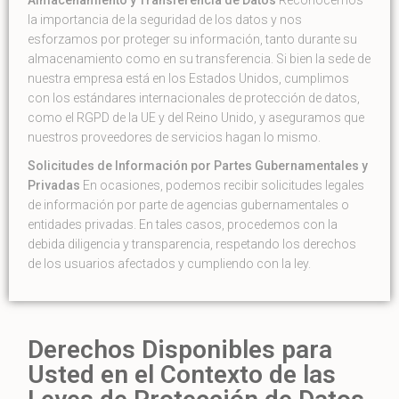
Almacenamiento y Transferencia de Datos
Reconocemos
la importancia de la seguridad de los datos y nos
esforzamos por proteger su información, tanto durante su
almacenamiento como en su transferencia. Si bien la sede de
nuestra empresa está en los Estados Unidos, cumplimos
con los estándares internacionales de protección de datos,
como el RGPD de la UE y del Reino Unido, y aseguramos que
nuestros proveedores de servicios hagan lo mismo.
Solicitudes de Información por Partes Gubernamentales y
Privadas
En ocasiones, podemos recibir solicitudes legales
de información por parte de agencias gubernamentales o
entidades privadas. En tales casos, procedemos con la
debida diligencia y transparencia, respetando los derechos
de los usuarios afectados y cumpliendo con la ley.
Derechos Disponibles para
Usted en el Contexto de las