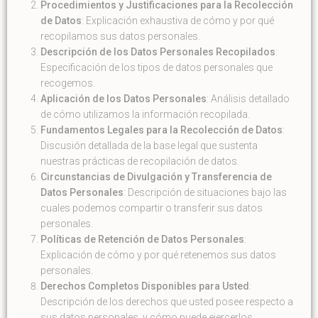
Procedimientos y Justificaciones para la Recolección
de Datos
: Explicación exhaustiva de cómo y por qué
recopilamos sus datos personales.
Descripción de los Datos Personales Recopilados
:
Especificación de los tipos de datos personales que
recogemos.
Aplicación de los Datos Personales
: Análisis detallado
de cómo utilizamos la información recopilada.
Fundamentos Legales para la Recolección de Datos
:
Discusión detallada de la base legal que sustenta
nuestras prácticas de recopilación de datos.
Circunstancias de Divulgación y Transferencia de
Datos Personales
: Descripción de situaciones bajo las
cuales podemos compartir o transferir sus datos
personales.
Políticas de Retención de Datos Personales
:
Explicación de cómo y por qué retenemos sus datos
personales.
Derechos Completos Disponibles para Usted
:
Descripción de los derechos que usted posee respecto a
sus datos personales, y cómo puede ejercerlos.