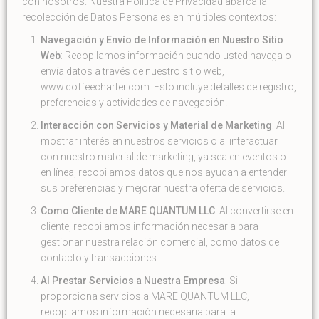
con nosotros. Nuestra Política de Privacidad abarca la
recolección de Datos Personales en múltiples contextos:
Navegación y Envío de Información en Nuestro Sitio
Web
: Recopilamos información cuando usted navega o
envía datos a través de nuestro sitio web,
www.coffeecharter.com. Esto incluye detalles de registro,
preferencias y actividades de navegación.
Interacción con Servicios y Material de Marketing
: Al
mostrar interés en nuestros servicios o al interactuar
con nuestro material de marketing, ya sea en eventos o
en línea, recopilamos datos que nos ayudan a entender
sus preferencias y mejorar nuestra oferta de servicios.
Como Cliente de MARE QUANTUM LLC
: Al convertirse en
cliente, recopilamos información necesaria para
gestionar nuestra relación comercial, como datos de
contacto y transacciones.
Al Prestar Servicios a Nuestra Empresa
: Si
proporciona servicios a MARE QUANTUM LLC,
recopilamos información necesaria para la