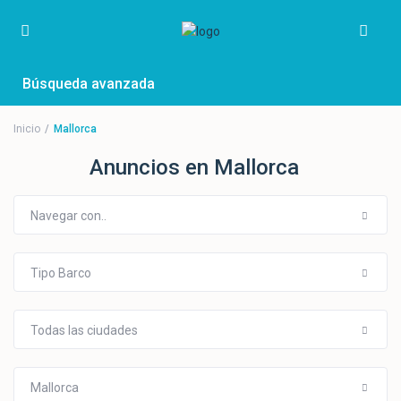
Búsqueda avanzada
Inicio
Mallorca
Anuncios en Mallorca
Navegar con..
Tipo Barco
Todas las ciudades
Mallorca