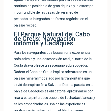
marinos de posidonia de gran riqueza y la estampa
inconfundible de las casas de veraneo de
pescadores integradas de forma orgánica en el
paisaje rocoso.
El Parque Natural del Cabo
de Creus: Navegación
indómita y Cadaqués
Para los navegantes que buscan una experiencia
más salvaje y una desconexión total, el norte de la
Costa Brava ofrece un escenario sobrecogedor.
Rodear el Cabo de Creus implica adentrarse en un
paisaje mineral modelado por la tramontana que
sirvió de inspiración a Salvador Dalí. La parada en la
bahía de Cadaqués es obligatoria; aproximarse por
mar a este pintoresco pueblo de fachadas blancas y
calles empedradas es una de las experiencias
náuticas más bellas de todo el Mediterráneo.