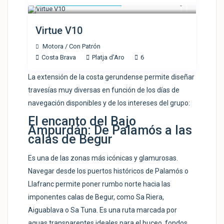
Solicitar Presupuesto
Virtue V10
Motora
/
Con Patrón
Costa Brava
Platja d'Aro
6
La extensión de la costa gerundense permite diseñar
travesías muy diversas en función de los días de
navegación disponibles y de los intereses del grupo:
El encanto del Bajo
Ampurdán: De Palamós a las
calas de Begur
Es una de las zonas más icónicas y glamurosas.
Navegar desde los puertos históricos de Palamós o
Llafranc permite poner rumbo norte hacia las
imponentes calas de Begur, como Sa Riera,
Aiguablava o Sa Tuna. Es una ruta marcada por
aguas transparentes ideales para el buceo, fondos