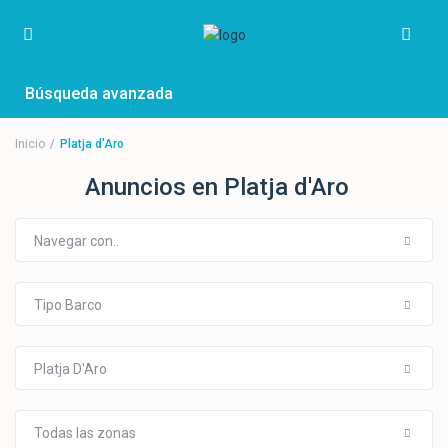
Búsqueda avanzada
Inicio
Platja d'Aro
Anuncios en Platja d'Aro
Navegar con..
Tipo Barco
Platja D'Aro
Todas las zonas