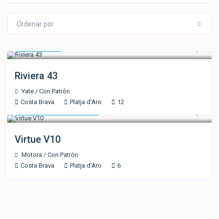
Ordenar por
1.350 €
/día
Riviera 43
Yate
/
Con Patrón
Costa Brava
Platja d'Aro
12
Solicitar Presupuesto
Virtue V10
Motora
/
Con Patrón
Costa Brava
Platja d'Aro
6