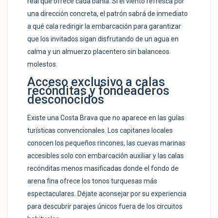
real que ofrece cada bahía. Si el viento refresca por
una dirección concreta, el patrón sabrá de inmediato
a qué cala redirigir la embarcación para garantizar
que los invitados sigan disfrutando de un agua en
calma y un almuerzo placentero sin balanceos
molestos.
Acceso exclusivo a calas
recónditas y fondeaderos
desconocidos
Existe una Costa Brava que no aparece en las guías
turísticas convencionales. Los capitanes locales
conocen los pequeños rincones, las cuevas marinas
accesibles solo con embarcación auxiliar y las calas
recónditas menos masificadas donde el fondo de
arena fina ofrece los tonos turquesas más
espectaculares. Déjate aconsejar por su experiencia
para descubrir parajes únicos fuera de los circuitos