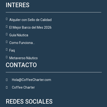
INTERES
Alquiler con Sello de Calidad
El Mejor Barco del Mes 2026
Guía Náutica
Como Funciona…
Faq
Metaverso Náutico
CONTACTO
Hola@CoffeeCharter.com
Coffee Charter
REDES SOCIALES