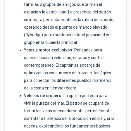
familias o grupos de amigos que priman el
espacio y la estabilidad. La presencia del patrón
se integra perfectamente en la rutina de a bordo,
operando desde el puente de mando elevado
(flybridge) para mantener la total privacidad del
grupo en la cubierta principal.
Yates a motor exclusivos:
Pensados para
quienes buscan velocidad, estatus y confort
contemporáneo. El capitán se encarga de
optimizar los consumos y de trazar rutas ágiles
para conectar los diferentes pueblos marineros
de la costa en tiempo récord.
Veleros de crucero:
La opción perfecta para
vivir la pureza del mar. El patrón se ocupará de
trimar las velas adecuadamente, permitiéndote
disfrutar del silencio de la propulsión eólica y, si lo
deseas, explicándote los fundamentos básicos