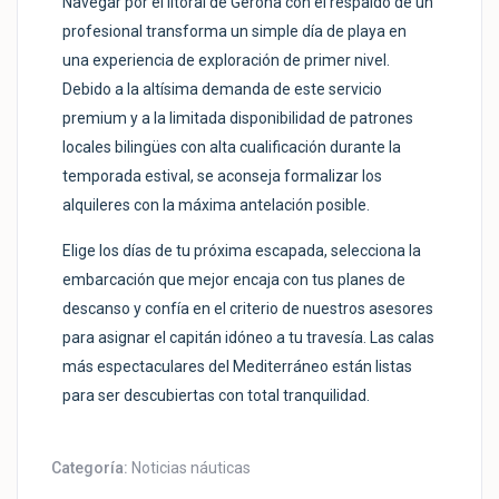
Navegar por el litoral de Gerona con el respaldo de un
profesional transforma un simple día de playa en
una experiencia de exploración de primer nivel.
Debido a la altísima demanda de este servicio
premium y a la limitada disponibilidad de patrones
locales bilingües con alta cualificación durante la
temporada estival, se aconseja formalizar los
alquileres con la máxima antelación posible.
Elige los días de tu próxima escapada, selecciona la
embarcación que mejor encaja con tus planes de
descanso y confía en el criterio de nuestros asesores
para asignar el capitán idóneo a tu travesía. Las calas
más espectaculares del Mediterráneo están listas
para ser descubiertas con total tranquilidad.
Categoría:
Noticias náuticas