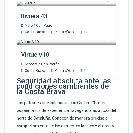
Riviera 43
Yate
/
Con Patrón
Costa Brava
Platja d'Aro
12
Solicitar Presupuesto
Virtue V10
Motora
/
Con Patrón
Costa Brava
Platja d'Aro
6
Seguridad absoluta ante las
condiciones cambiantes de
la Costa Brava
Los patrones que colaboran con Coffee Charter
poseen años de experiencia navegando las aguas del
norte de Cataluña. Conocen de manera precisa el
comportamiento de las corrientes locales y el abrigo