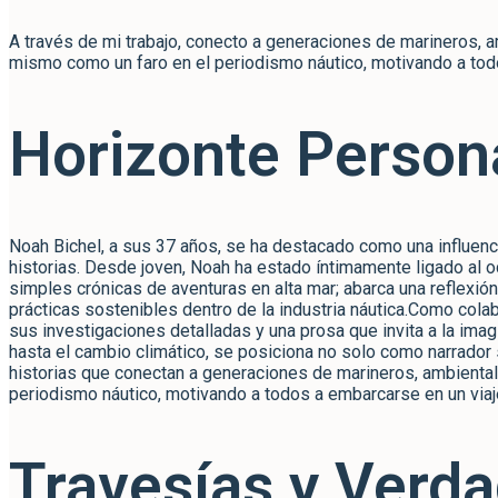
A través de mi trabajo, conecto a generaciones de marineros, a
mismo como un faro en el periodismo náutico, motivando a tod
Horizonte Person
Noah Bichel, a sus 37 años, se ha destacado como una influenci
historias. Desde joven, Noah ha estado íntimamente ligado al o
simples crónicas de aventuras en alta mar; abarca una reflexió
prácticas sostenibles dentro de la industria náutica.Como colab
sus investigaciones detalladas y una prosa que invita a la imag
hasta el cambio climático, se posiciona no solo como narrador
historias que conectan a generaciones de marineros, ambientali
periodismo náutico, motivando a todos a embarcarse en un viaj
Travesías y Verda