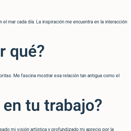
el mar cada día. La inspiración me encuentra en la interacción
or qué?
oritas. Me fascina mostrar esa relación tan antigua como el
 en tu trabajo?
eado mi visión artística y profundizado mi aprecio por la