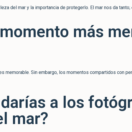
za del mar y la importancia de protegerlo. El mar nos da tanto; 
el momento más me
 es memorable. Sin embargo, los momentos compartidos con perso
 darías a los fotó
el mar?