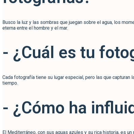
Busco la luz y las sombras que juegan sobre el agua, los momen
eterna entre el hombre y el mar.
- ¿Cuál es tu foto
Cada fotografía tiene su lugar especial, pero las que capturan 
tiempo.
- ¿Cómo ha influi
El Mediterráneo, con sus aguas azules y su rica historia, es un