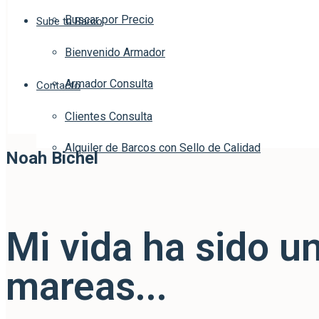
Buscar por Precio
Sube tu Barco
Bienvenido Armador
Armador Consulta
Contacto
Clientes Consulta
Alquiler de Barcos con Sello de Calidad
Noah Bichel
Mi vida ha sido un
mareas...