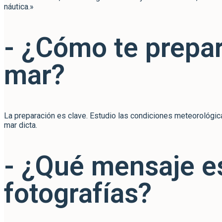
náutica.»
- ¿Cómo te prepar
mar?
La preparación es clave. Estudio las condiciones meteorológica
mar dicta.
- ¿Qué mensaje es
fotografías?