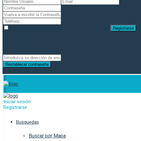
Estoy de acuerdo con
términos y condiciones
Registrarse
Restablecer contraseña
Restablecer contraseña
Iniciar sesión
Registrarse
Busquedas
Buscar por Mapa