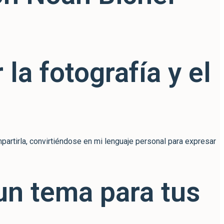
la fotografía y el
partirla, convirtiéndose en mi lenguaje personal para expresar
 un tema para tus