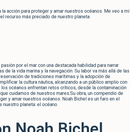
a la acción para proteger y amar nuestros océanos. Me veo a mí
el recurso más preciado de nuestro planeta.
 pasión por el mar con una destacada habilidad para narrar
 de la vida marina y la navegación. Su labor va más allá de las
reservación de tradiciones marítimas y la adopción de
plificar la cultura náutica, alcanzando a un público amplio con
e los océanos enfrentan retos críticos, desde la contaminación
 en que cuidamos de nuestros mares.Su obra, un compendio de
eger y amar nuestros océanos. Noah Bichel es un faro en el
 nuestro planeta: el océano.
on Noah Bichel