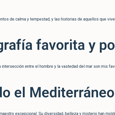
tos de calma y tempestad, y las historias de aquellos que viven 
grafía favorita y p
la intersección entre el hombre y la vastedad del mar son mis fav
do el Mediterráneo
 maestro excepcional. Su diversidad, belleza y misterio han mold