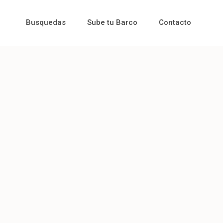
Busquedas
Sube tu Barco
Contacto