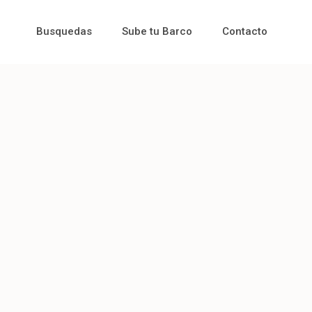
Busquedas
Sube tu Barco
Contacto