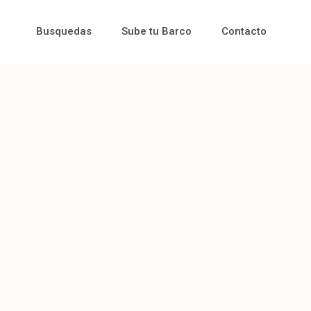
Busquedas
Sube tu Barco
Contacto